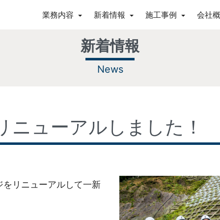
業務内容
新着情報
施工事例
会社
新着情報
News
リニューアルしました！
ジをリニューアルして一新