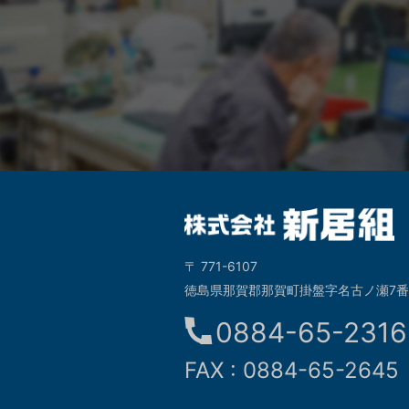
〒 771-6107
徳島県那賀郡那賀町掛盤字名古ノ瀬7
0884-65-2316
FAX : 0884-65-2645